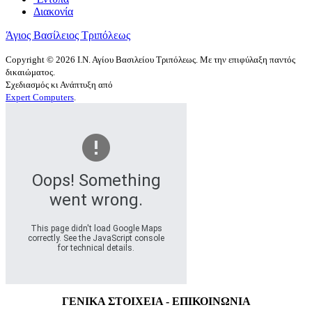
Διακονία
Άγιος Βασίλειος Τριπόλεως
Copyright © 2026 Ι.Ν. Αγίου Βασιλείου Τριπόλεως. Με την επιφύλαξη παντός
δικαιώματος.
Σχεδιασμός κι Ανάπτυξη από
Expert Computers
.
Oops! Something
went wrong.
This page didn't load Google Maps
correctly. See the JavaScript console
for technical details.
ΓΕΝΙΚΑ ΣΤΟΙΧΕΙΑ - ΕΠΙΚΟΙΝΩΝΙΑ