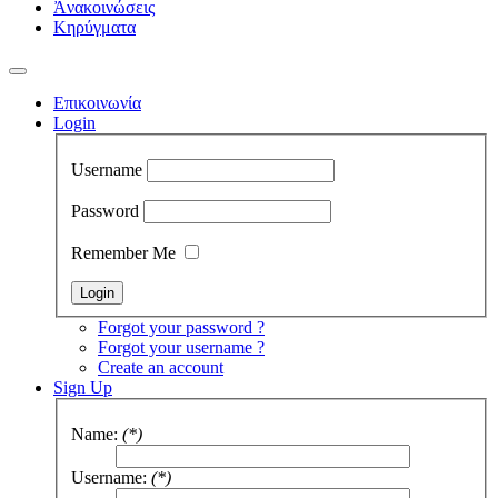
Ἀνακοινώσεις
Κηρύγματα
Επικοινωνία
Login
Username
Password
Remember Me
Forgot your password ?
Forgot your username ?
Create an account
Sign Up
Name:
(*)
Username:
(*)